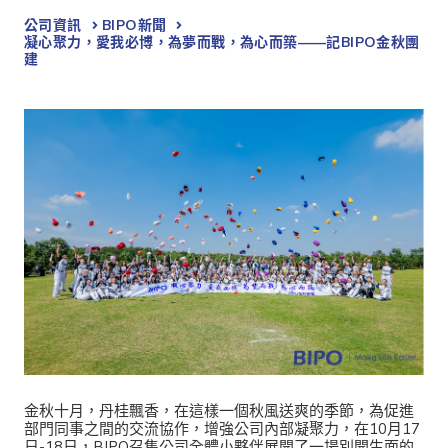
公司資訊
BIPO新聞​
凝心聚力，愛我必博，為夢而戰，為心而築——記BIPO金秋團
建
金秋十月，丹桂飄香，在這樣一個秋風送爽的季節，為促進
部門同事之間的交流協作，增強公司內部凝聚力，在10月17
日-18日，BIPO召集公司全體小夥伴展開了一場別開生面的