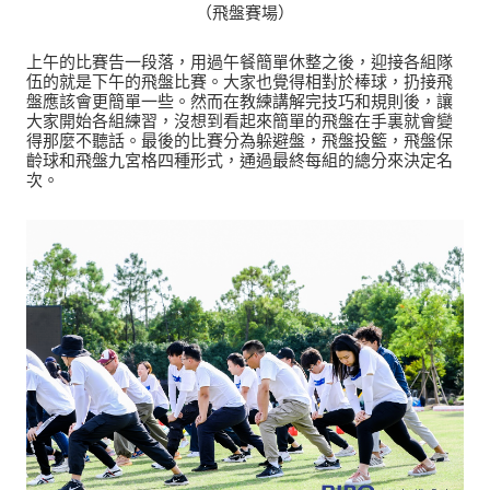
（飛盤賽場）
上午的比賽告一段落，用過午餐簡單休整之後，迎接各組隊
伍的就是下午的飛盤比賽。大家也覺得相對於棒球，扔接飛
盤應該會更簡單一些。然而在教練講解完技巧和規則後，讓
大家開始各組練習，沒想到看起來簡單的飛盤在手裏就會變
得那麼不聽話。最後的比賽分為躲避盤，飛盤投籃，飛盤保
齡球和飛盤九宮格四種形式，通過最終每組的總分來決定名
次。