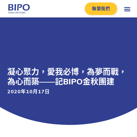
聯繫我們
凝心聚力，愛我必博，為夢而戰，
為心而築——記BIPO金秋團建
2020年10月17日