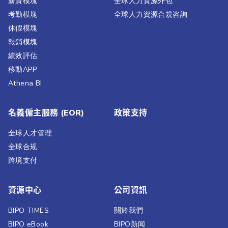
薪資模塊
全球人力資源外包
考勤模塊
全球人力資源合規咨詢
休假模塊
報銷模塊
績效評估​
移動APP
Athena BI
名義僱主服務 (EOR)
政策支持
全球人才管理
全球合规
跨境支付
資源中心
公司資訊
BIPO TIMES
關於我們
BIPO eBook
BIPO新闻​