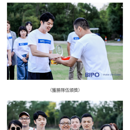
（獲勝隊伍頒獎）