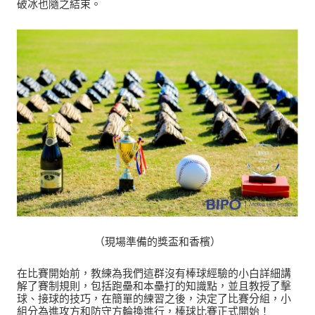
破冰也隨之結束。
（現場準備的獎盃和香檳）
在比賽開始前，教練為我們這群沒有棒球經驗的小白詳細講
解了賽制規則，包括跑壘和本壘打的知識點，並且教授了擊
球、接球的技巧，在簡單的練習之後，決定了比賽分組，小
組分為進攻方和防守方輪換進行，棒球比賽正式開始！