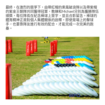
最終，在激烈的競爭下，由帶紅帽的乘風破浪隊以及帶紫帽
的紫金王朝隊共同獲得冠軍，教練和Michael分別為獲勝隊伍
頒獎，每位隊長在紀念棒球上簽字，並且合影留念。棒球的
體育精神正是對個人集體關係的詮釋，即使是場上的擊球
手，也要靠隊友進行有效的配合，才能完成一次完美的跑
壘。