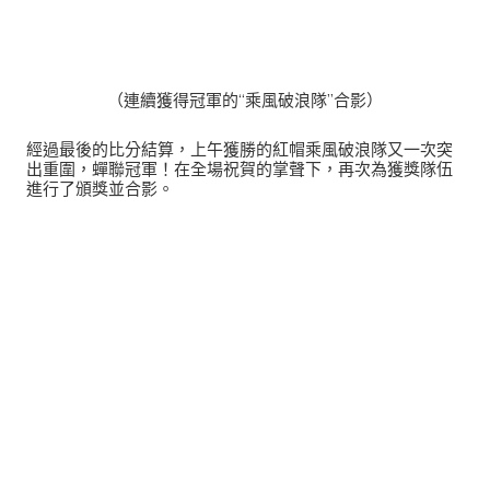
（連續獲得冠軍的“乘風破浪隊”合影）
經過最後的比分結算，上午獲勝的紅帽乘風破浪隊又一次突
出重圍，蟬聯冠軍！在全場祝賀的掌聲下，再次為獲獎隊伍
進行了頒獎並合影。