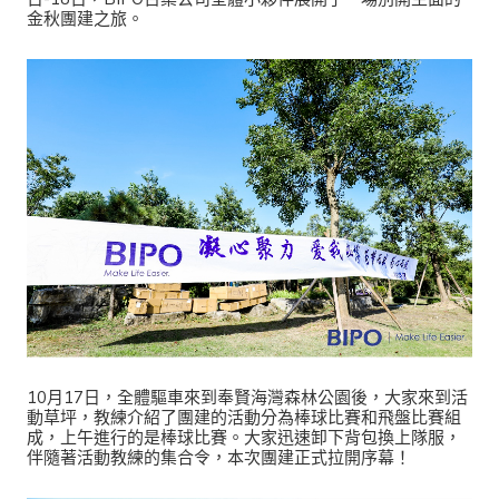
金秋團建之旅。
10月17日，全體驅車來到奉賢海灣森林公園後，大家來到活
動草坪，教練介紹了團建的活動分為棒球比賽和飛盤比賽組
成，上午進行的是棒球比賽。大家迅速卸下背包換上隊服，
伴隨著活動教練的集合令，本次團建正式拉開序幕！