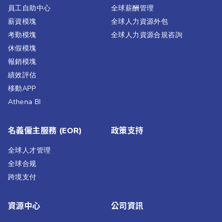
員工自助中心
全球薪酬管理
薪資模塊
全球人力資源外包
考勤模塊
全球人力資源合規咨詢
休假模塊
報銷模塊
績效評估​
移動APP
Athena BI
名義僱主服務 (EOR)
政策支持
全球人才管理
全球合规
跨境支付
資源中心
公司資訊