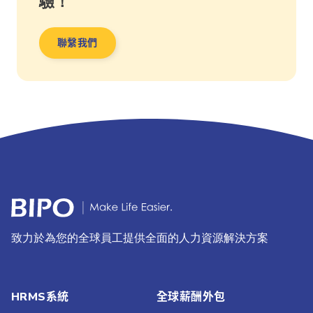
驗！
聯繫我們​
致力於為您的全球員工提供全面的人力資源解決方案
HRMS系統
全球薪酬外包