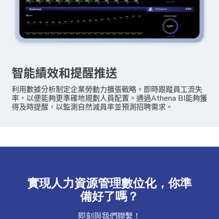
智能績效和提醒推送
利用數據分析制定企業勞動力擴張戰略。即時跟蹤員工流失
率，以便能夠更準確地規劃人員配置。通過Athena BI能夠獲
得及時提醒，以監測自然減員率並預測招聘需求。
實現人力資源管理數位化，你準
備好了嗎？
即刻與我們聯繫！