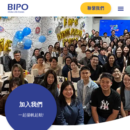
聯繫我們
加入我們
一起揚帆起航!