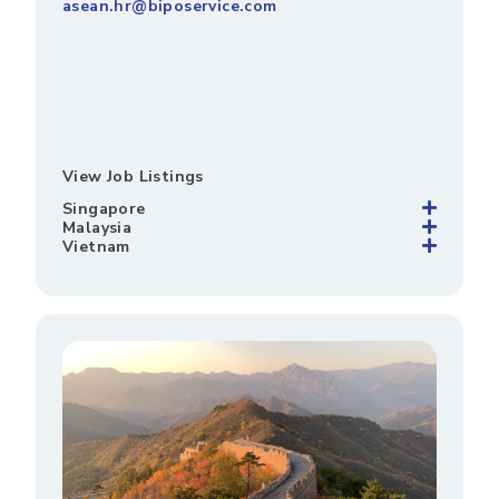
asean.hr@biposervice.com
View Job Listings
Singapore
Malaysia
Vietnam