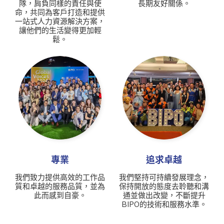
隊，肩負同樣的責任與使
長期友好關係。
命，共同為客戶打造和提供
一站式人力資源解決方案，
讓他們的生活變得更加輕
鬆。
專業
追求卓越
我們致力提供高效的工作品
我們堅持可持續發展理念，
質和卓越的服務品質，並為
保持開放的態度去聆聽和溝
此而感到自豪。
通並做出改變，不斷提升
BIPO的技術和服務水準。