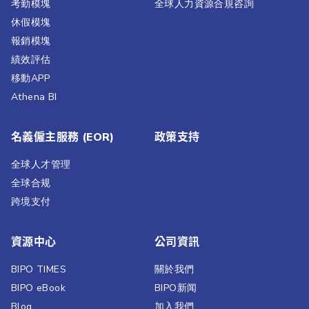
考勤模塊
全球人力資源合規咨詢
休假模塊
報銷模塊
績效評估​
移動APP
Athena BI
名義僱主服務 (EOR)
政策支持
全球人才管理
全球合规
跨境支付
資源中心
公司資訊
BIPO TIMES
關於我們
BIPO eBook
BIPO新闻​
Blog
加入我們