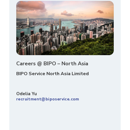
Careers @ BIPO – North Asia
BIPO Service North Asia Limited
Odelia Yu
recruitment@biposervice.com