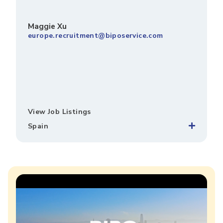
Maggie Xu
europe.recruitment@biposervice.com
View Job Listings
Spain