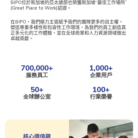
BIPO位於新加坡的亞太總部也榮獲新加坡“最佳工作場所”
(Great Place to Work)認證。
在BIPO，我們極力主張賦予我們的團隊更多的自主權，
塑造尊重多樣性和包容性工作環境，為我們的員工創造真
正多元化的工作體驗，並在全球商業和人力資源領域做出
卓越貢獻。
700,000
+
1,000
+
服務員工
企業用戶
50
+
100
+
全球辦公室
行業榮譽
核心價值觀