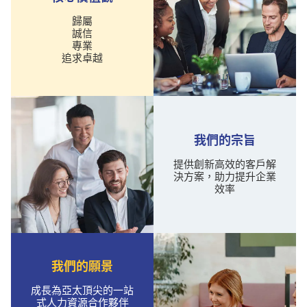
歸屬
誠信
專業
追求卓越
我們的宗旨
提供創新高效的客戶解
決方案，助力提升企業
效率
我們的願景
成長為亞太頂尖的一站
式人力資源合作夥伴