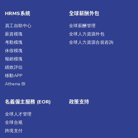
HRMS系統
全球薪酬外包
員工自助中心
全球薪酬管理
薪資模塊
全球人力資源外包
考勤模塊
全球人力資源合規咨詢
休假模塊
報銷模塊
績效評估​
移動APP
Athena BI
名義僱主服務 (EOR)
政策支持
全球人才管理
全球合规
跨境支付