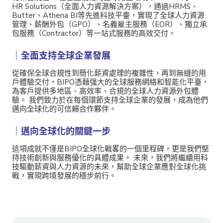
HR Solutions（全面人力資源解決方案），通過HRMS、
Butter、Athena BI等先進科技平臺，實現了全球人力資源
管理、薪酬外包（GPO）、名義雇主服務（EOR）、獨立承
包服務（Contractor）等一站式服務的高效交付。
｜全面支持全球企業發展
從確保全球合規性到簡化薪資處理的複雜性，再到無縫的用
戶體驗交付，BIPO憑藉强大的全球服務網絡和智能化平臺，
為客戶提供多地區、高效率、合規的全球人力資源外包體
驗。 我們致力於在每個環節支持全球企業的發展，成為他們
邁向全球化的可信賴合作夥伴。
｜邁向全球化的關鍵一步
這項成就不僅是BIPO全球化戰畧的一個里程碑，更是我們堅
持技術創新與服務優化的具體成果。 未來，我們將繼續用科
技驅動薪資與人力資源的未來，幫助全球企業應對全球化挑
戰，實現跨境發展的穩步前行。