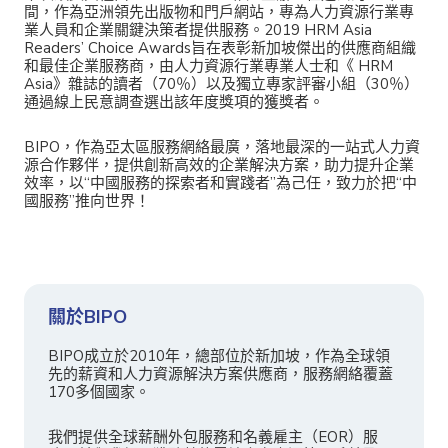
間，作為亞洲領先出版物和門戶網站，專為人力資源行業專
業人員和企業關鍵決策者提供服務。2019 HRM Asia
Readers’ Choice Awards旨在表彰新加坡傑出的供應商組織
和最佳企業服務商，由人力資源行業專業人士和《 HRM
Asia》雜誌的讀者（70％）以及獨立專家評審小組（30％）
通過線上民意調查選出該年度獎項的獲獎者。
BIPO，作為亞太區服務網絡最廣，落地最深的一站式人力資
源合作夥伴，提供創新高效的企業解決方案，助力提升企業
效率，以“中國服務的探索者和實踐者”為己任，致力於把“中
國服務”推向世界！
關於BIPO
BIPO成立於2010年，總部位於新加坡，作為全球領
先的薪資和人力資源解決方案供應商，服務網絡覆蓋
170多個國家。
我們提供全球薪酬外包服務和名義雇主（EOR）服