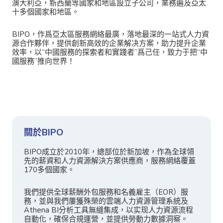
澳大利亞，新西蘭等國家和地區設立子公司，業務遍及亞太
十多個國家和地區。
BIPO，作爲亞太區服務網絡最廣，落地最深的一站式人力資
源合作夥伴，提供創新高效的企業解决方案，助力提升企業
效率，以“中國服務的探索者和實踐者”爲己任，致力于把“中
國服務”推向世界！
關於BIPO
BIPO成立於2010年，總部位於新加坡，作為全球領
先的薪資和人力資源解決方案供應商，服務網絡覆蓋
170多個國家。
我們提供全球薪酬外包服務和名義雇主（EOR）服
務，並與我們屢獲殊榮的雲端人力資源管理系統及
Athena BI分析工具無縫集成，以实现人力資源流程
自動化，確保合規運營，並提供勞動力數據洞察。