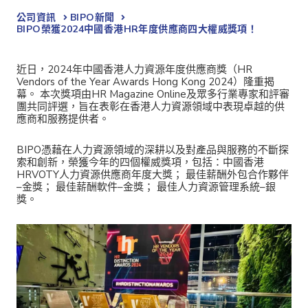
公司資訊
BIPO新聞​
BIPO榮獲2024中國香港HR年度供應商四大權威獎項！
近日，2024年中國香港人力資源年度供應商獎（HR
Vendors of the Year Awards Hong Kong 2024）隆重揭
幕。 本次獎項由HR Magazine Online及眾多行業專家和評審
團共同評選，旨在表彰在香港人力資源領域中表現卓越的供
應商和服務提供者。
BIPO憑藉在人力資源領域的深耕以及對產品與服務的不斷探
索和創新，榮獲今年的四個權威獎項，包括：中國香港
HRVOTY人力資源供應商年度大獎； 最佳薪酬外包合作夥伴
–金獎； 最佳薪酬軟件–金獎； 最佳人力資源管理系統–銀
獎。