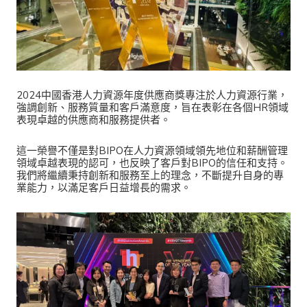
2024中國香港人力資源年度供應商獎專注於人力資源行業，
強調創新、服務質量和客戶滿意度，旨在表彰在各個HR領域
表現卓越的供應商和服務提供者。
這一榮譽不僅是對BIPO在人力資源領域領先地位和薪酬管理
領域卓越表現的認可，也反映了客戶對BIPO的信任和支持。
我們將繼續秉持創新和服務至上的理念，不斷提升自身的專
業能力，以滿足客戶日益增長的需求。