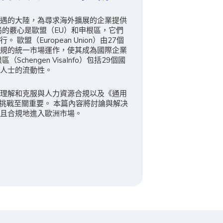
遇的大陸，為尋求海外擴展的企業提供
局的覈心是歐盟（EU）和申根區，它們
歐盟（European Union）由27個
規的統一市場運作，使其成為國際企業
chengen VisaInfo）包括29個國
人士的流動性。
理解和克服與人力資源合規以及《通用
關挑戰至關重要。 本篇內容將討論與解决
且合規地進入歐洲市場。