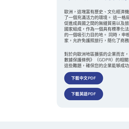
歐洲，這塊富有歷史、文化經濟機
了一個充滿活力的環境。 這一格
促進成員國之間的無縫貿易以及旅行。 
國家組成，作為一個具有標準化法
的一個吸引力目的地。 同時，申根區（S
家，允許免護照旅行，簡化了商務
對於向歐洲地區擴張的企業而言，
數據保護條例》（GDPR）的相
這些難題，確保您的企業能够成功
下載中文PDF
下載英語PDF