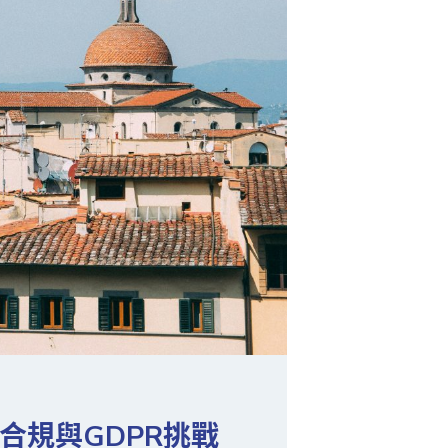
合規與GDPR挑戰