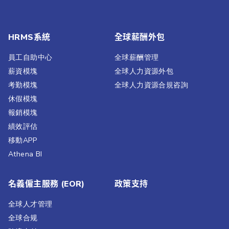
HRMS系統
全球薪酬外包
員工自助中心
全球薪酬管理
薪資模塊
全球人力資源外包
考勤模塊
全球人力資源合規咨詢
休假模塊
報銷模塊
績效評估​
移動APP
Athena BI
名義僱主服務 (EOR)
政策支持
全球人才管理
全球合规