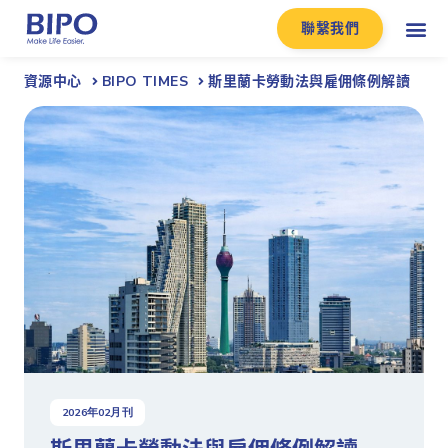
聯繫我們
資源中心
BIPO TIMES
斯里蘭卡勞動法與雇佣條例解讀
2026
年
02
月刊