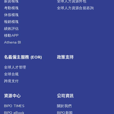
薪資模塊
全球人力資源外包
考勤模塊
全球人力資源合規咨詢
休假模塊
報銷模塊
績效評估​
移動APP
Athena BI
名義僱主服務 (EOR)
政策支持
全球人才管理
全球合规
跨境支付
資源中心
公司資訊
BIPO TIMES
關於我們
BIPO eBook
BIPO新闻​