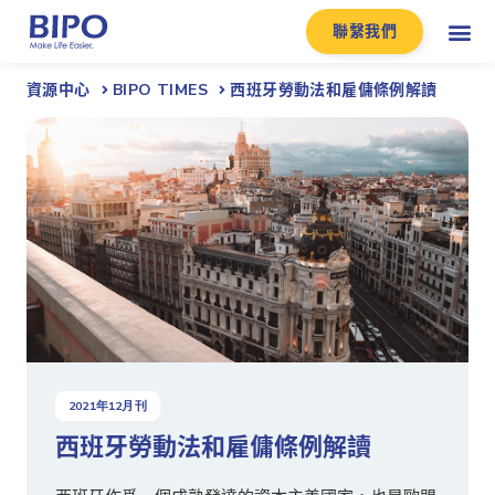
聯繫我們
資源中心
BIPO TIMES
西班牙勞動法和雇傭條例解讀
2021
年
12
月刊
西班牙勞動法和雇傭條例解讀