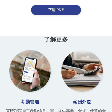
*
了解更多
考勤管理
薪酬外包
實時跟踪員工考勤信息，靈
提供專業、合規、優質的全