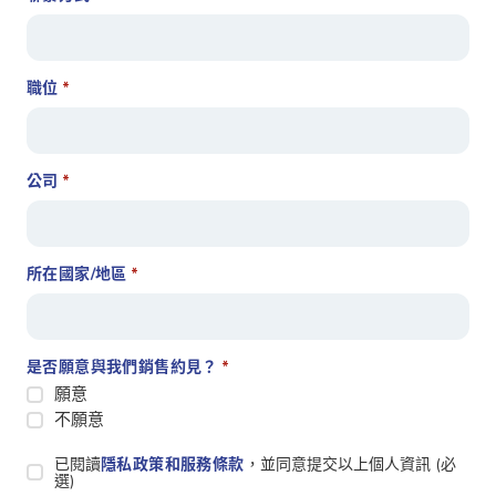
職位
*
公司
*
所在國家/地區
*
是否願意與我們銷售約見？
*
願意
不願意
Privacy
已閱讀
隱私政策和服務條款
，並同意提交以上個人資訊 (必
選)
Statement