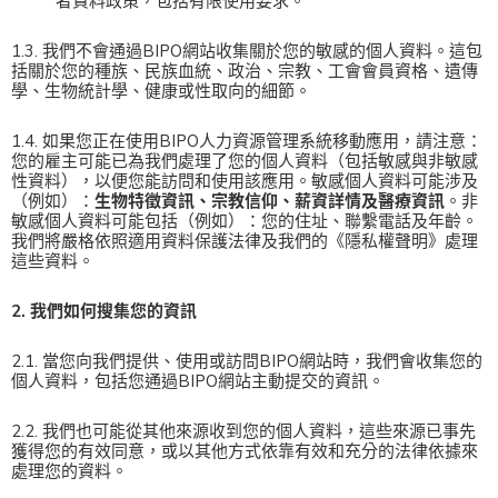
者資料政策，包括有限使用要求。
1.3. 我們不會通過BIPO網站收集關於您的敏感的個人資料。這包
括關於您的種族、民族血統、政治、宗教、工會會員資格、遺傳
學、生物統計學、健康或性取向的細節。
1.4. 如果您正在使用BIPO人力資源管理系統移動應用，請注意：
您的雇主可能已為我們處理了您的個人資料（包括敏感與非敏感
性資料），以便您能訪問和使用該應用。敏感個人資料可能涉及
（例如）：
生物特徵資訊、宗教信仰、薪資詳情及醫療資訊
。非
敏感個人資料可能包括（例如）：您的住址、聯繫電話及年齡。
我們將嚴格依照適用資料保護法律及我們的《隱私權聲明》處理
這些資料。
2. 我們如何搜集您的資訊
2.1. 當您向我們提供、使用或訪問BIPO網站時，我們會收集您的
個人資料，包括您通過BIPO網站主動提交的資訊。
2.2. 我們也可能從其他來源收到您的個人資料，這些來源已事先
獲得您的有效同意，或以其他方式依靠有效和充分的法律依據來
處理您的資料。