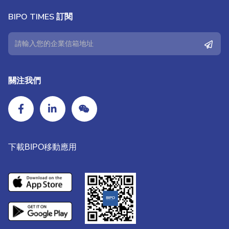
BIPO TIMES 訂閱
關注我們
下載BIPO移動應用