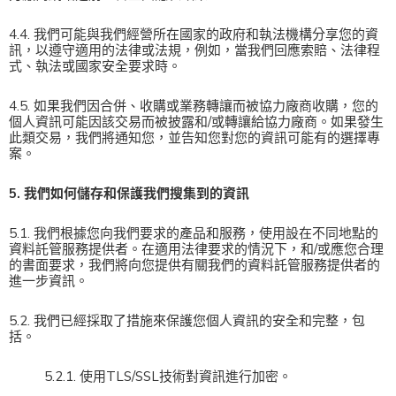
4.4. 我們可能與我們經營所在國家的政府和執法機構分享您的資
訊，以遵守適用的法律或法規，例如，當我們回應索賠、法律程
式、執法或國家安全要求時。
4.5. 如果我們因合併、收購或業務轉讓而被協力廠商收購，您的
個人資訊可能因該交易而被披露和/或轉讓給協力廠商。如果發生
此類交易，我們將通知您，並告知您對您的資訊可能有的選擇專
案。
5. 我們如何儲存和保護我們搜集到的資訊
5.1. 我們根據您向我們要求的產品和服務，使用設在不同地點的
資料託管服務提供者。在適用法律要求的情況下，和/或應您合理
的書面要求，我們將向您提供有關我們的資料託管服務提供者的
進一步資訊。
5.2. 我們已經採取了措施來保護您個人資訊的安全和完整，包
括。
5.2.1. 使用TLS/SSL技術對資訊進行加密。