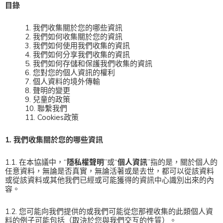
目錄
1. 我們收集關於您的哪些資訊
2. 我們如何收集關於您的資訊
3. 我們如何使用我們收集的資訊
4. 我們如何分享我們收集的資訊
5. 我們如何存儲和保護我們收集的資訊
6. 您對您的個人資訊的權利
7. 個人資料的境外傳輸
8. 聲明的變更
9. 兒童的政策
10. 聯繫我們
11. Cookies政策
1. 我們收集關於您的哪些資訊
1.1. 在本協議中，“
隱私權聲明
”或“
個人資訊
”指的是，關於個人的
任意資料，無論是否真實，無論活著或是去世，都可以從該資料
或從該資料或其他我們已經或可能獲得的資訊中心識別出來的內
容。
1.2. 您可能向我們提供的或我們可能從您那裡收集的此類個人資
料的例子可能包括（取決於您與我們交互的性質）。