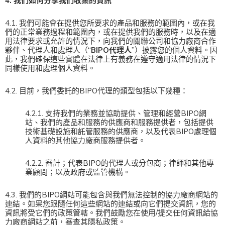
4. 我們如何分享我們收集的資訊
4.1. 我們可能會在提供您所要求的產品和服務的範圍內，或在我
們的正常業務過程和範圍內，或在提供我們的服務時，以及在適
用法律要求或允許的情況下，向我們的關聯公司和協力廠商合作
夥伴、代理人和處理人（“
BIPO代理人
”）披露您的個人資料。因
此，我們確保這些實體在法律上有義務在遵守適用法律的情況下
同樣使用和處理個人資料。
4.2. 目前，我們委託的BIPO代理的類型包括以下幾種：
4.2.1. 支持我們的業務並協助提供、管理和經營BIPO網
站、我們的產品和服務的供應商和服務提供者，包括提供
技術基礎設施和託管服務的供應商，以及代表BIPO處理個
人資料的其他協力廠商服務提供者。
4.2.2. 審計；代表BIPO的代理人或分包商；律師和其他專
業顧問；以及政府或監管機構。
4.3. 我們的BIPO網站可能包含與我們無法控制的協力廠商網站的
連結。如果您跟隨任何這些網站的連結或向它們提交資訊，您的
資訊將受它們的政策管轄。我們鼓勵您在使用/提交任何資訊給協
力廠商網站之前，審查其隱私政策。