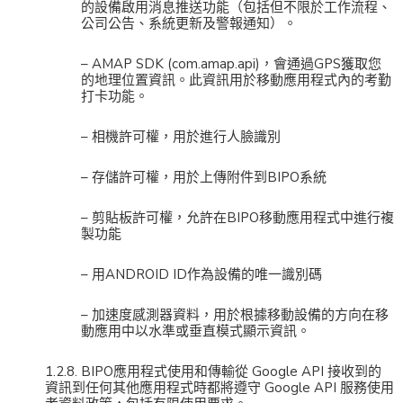
的設備啟用消息推送功能（包括但不限於工作流程、
公司公告、系統更新及警報通知）。
– AMAP SDK (com.amap.api)，會通過GPS獲取您
的地理位置資訊。此資訊用於移動應用程式內的考勤
打卡功能。
– 相機許可權，用於進行人臉識別
– 存儲許可權，用於上傳附件到BIPO系統
– 剪貼板許可權，允許在BIPO移動應用程式中進行複
製功能
– 用ANDROID ID作為設備的唯一識別碼
– 加速度感測器資料，用於根據移動設備的方向在移
動應用中以水準或垂直模式顯示資訊。
1.2.8. BIPO應用程式使用和傳輸從 Google API 接收到的
資訊到任何其他應用程式時都將遵守 Google API 服務使用