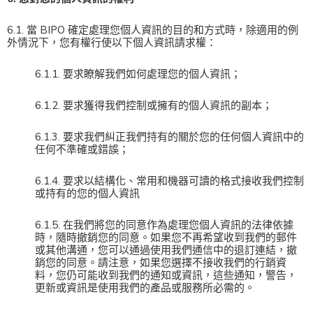
6.1. 當 BIPO 確定處理您個人資訊的目的和方式時，除適用的例
外情況下，您有權行使以下個人資訊請求權：
6.1.1. 要求瞭解我們如何處理您的個人資訊；
6.1.2. 要求獲得我們控制或擁有的個人資訊的副本；
6.1.3. 要求我們糾正我們持有的關於您的任何個人資訊中的
任何不準確或錯誤；
6.1.4. 要求以結構化、常用和機器可讀的格式接收我們控制
或持有的您的個人資訊
6.1.5. 在我們將您的同意作為處理您個人資訊的法律依據
時，隨時撤銷您的同意。如果您不再希望收到我們的郵件
或其他溝通，您可以通過使用我們通信中的退訂連結，撤
銷您的同意。請注意，如果您選擇不接收我們的行銷資
料，您仍可能收到我們的通知或資訊，這些通知，警告，
更新或資訊是使用我們的產品或服務所必需的。