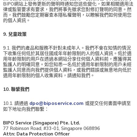
BIPO網站上發佈更新的聲明時通知您這些變化，如果相關適用法
律或監管要求有要求，我們將事先徵求您對修訂聲明的同意。然
而，我們鼓勵您定期審查本隱私權聲明，以瞭解我們如何使用您
的個人資訊。
9. 兒童政策
9.1. 我們的產品和服務不針對未成年人。我們不會在知情的情況
下收集任何低於其居住國成年年齡限制的人的個人資訊。低於適
用年齡限制的用戶在透過本網站分享任何個人資料前，應獲得其
監護人的明確同意。如您知悉一名低於適用年齡限制的用戶未經
監護人同意而向我們提供個人資料，或我們錯誤或無意地向低於
適用年齡限制的個人收集資料，請通知我們。
10. 聯繫我們
dpo@biposervice.com
10.1. 請通過
或提交任何書面申請至
如下地址向我們聯繫：
BIPO Service (Singapore) Pte. Ltd.
77 Robinson Road, #33-01, Singapore 068896
Attn: Data Protection Officer