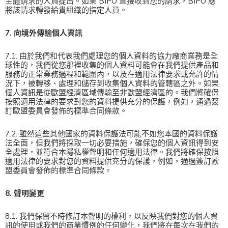
主體請求的人員提出。如果 BIPO 直接收到您的請求，BIPO 應
將該請求轉發給貴組織的指定人員。
7. 向境外傳輸個人資訊
7.1. 由於我們和代表我們處理您的個人資料的協力廠商業務是全
球性的，我們從您那裡收集的個人資料可能會在我們提供產品和
服務的正常業務過程和範圍內，以及在適用法律要求或允許的情
況下，被轉移、處理和儲存到收集個人資料的管轄區之外。如果
個人資訊是從歐盟經濟區域傳輸至非歐盟經濟區的。我們將確保
按照適用法律的要求對您的資料提供充分的保護，例如，通過簽
訂歐盟委員會發佈的標準合同條款。
7.2. 雖然這些其他國家的資料保護法可能不如您本國的資料保護
法全面，但我們將採取一切必要措施，確保您的個人資訊得到安
全處理，並符合本隱私權聲明和任何適用法律。我們將確保按照
適用法律的要求對您的資料提供充分的保護，例如，通過簽訂歐
盟委員會發佈的標準合同條款。
8. 聲明變更
8.1. 我們保留不時修訂本聲明的權利，以反映我們對您的個人資
訊的使用或我們的商業慣例的任何變化，我們將在每次在我們的