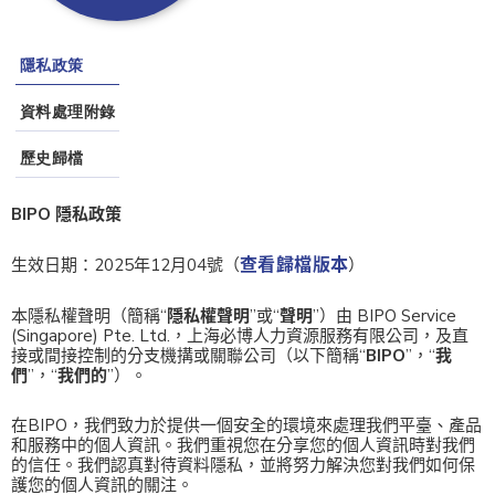
隱私政策
資料處理附錄
歷史歸檔
BIPO 隱私政策
查看歸檔版本
生效日期：2025年12月04號（
）
本隱私權聲明（簡稱“
隱私權聲明
”或“
聲明
”）由 BIPO Service
(Singapore) Pte. Ltd.，上海必博人力資源服務有限公司，及直
接或間接控制的分支機搆或關聯公司（以下簡稱“
BIPO
”，“
我
們
”，“
我們的
”）。
在BIPO，我們致力於提供一個安全的環境來處理我們平臺、產品
和服務中的個人資訊。我們重視您在分享您的個人資訊時對我們
的信任。我們認真對待資料隱私，並將努力解決您對我們如何保
護您的個人資訊的關注。