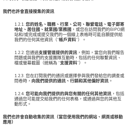
我們也許會直接搜集的資訊
1.2.1.
您的姓名、職務、行業、公司、聯繫電話、電子郵寄
地址、居住國、就業國/業務國
，或您在訪問我們的BIPO網
站和/或完成或提交我們的一個線上表格時可能自願提供給
我們的任何其他資訊（“
帳戶資料
”）。
1.2.2. 您通過
支援管道提供的資訊
，例如，當您向我們報告
問題或與我們的支援團隊互動時，包括的任何聯繫資訊、
檔或螢幕截圖（統稱為 “
支援資料
”）。
1.2.3. 您在訂閱我們的通訊或選擇參與我們發給您的調查或
問卷時，
向我們提供的通訊、行銷和其他偏好資訊
。
1.2.4.
您可能向我們提供的與您有關的任何其他資訊
，包括
通過您可能提交給我們的任何表格，或通過與您的其他互
動形式。
我們也許會自動收集的資訊（當您使用我們的網站、網頁或移動
應用）