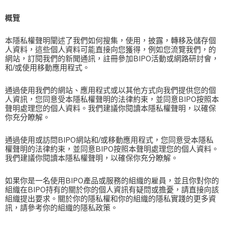
概覽
本隱私權聲明闡述了我們如何搜集，使用，披露，轉移及儲存個
人資料，這些個人資料可能直接向您獲得，例如您流覽我們，的
網站，訂閱我們的新聞通訊，註冊參加BIPO活動或網路研討會，
和/或使用移動應用程式。
通過使用我們的網站、應用程式或以其他方式向我們提供您的個
人資訊，您同意受本隱私權聲明的法律約束，並同意BIPO按照本
聲明處理您的個人資料。我們建議你閱讀本隱私權聲明，以確保
你充分瞭解。
通過使用或訪問BIPO網站和/或移動應用程式，您同意受本隱私
權聲明的法律約束，並同意BIPO按照本聲明處理您的個人資料。
我們建議你閱讀本隱私權聲明，以確保你充分瞭解。
如果你是一名使用BIPO產品或服務的組織的雇員，並且你對你的
組織在BIPO持有的關於你的個人資訊有疑問或擔憂，請直接向該
組織提出要求。關於你的隱私權和你的組織的隱私實踐的更多資
訊，請參考你的組織的隱私政策。