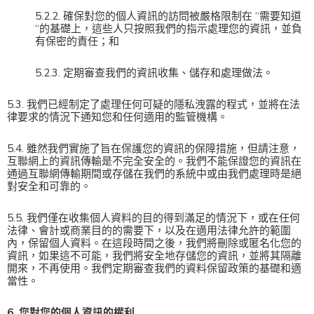
5.2.2. 確保對您的個人資訊的訪問被嚴格限制在 “需要知道
“的基礎上，這些人只按照我們的指示處理您的資訊，並負
有保密的責任；和
5.2.3. 定期審查我們的資訊收集、儲存和處理做法。
5.3. 我們已經制定了處理任何可疑的隱私洩露的程式，並將在法
律要求的情況下通知您和任何適用的監管機構。
5.4. 雖然我們實施了旨在保護您的資訊的保障措施，但請注意，
互聯網上的資訊傳輸是不完全安全的。我們不能保證您的資訊在
通過互聯網傳輸期間或存儲在我們的系統中或由我們處理時是絕
對安全和可靠的。
5.5. 我們僅在收集個人資料的目的得到滿足的情況下，或在任何
法律、會計或商業目的的需要下，以及在適用法律允許的範圍
內，保留個人資料。在這段時間之後，我們將刪除或匿名化您的
資訊，如果這不可能，我們將安全地存儲您的資訊，並將其隔離
開來，不再使用。我們定期審查我們的資料保留政策的基礎和適
當性。
6. 您對您的個人資訊的權利