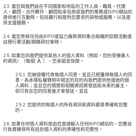
2.3. 當您與我們設在不同國家和地區的工作人員、職員、代理
人、顧問、合作夥伴、顧問和承包商就我們的業務或BIPO網站的
提供進行互動時，包括履行和提供您要求的貨物或服務，以及提
供支援服務。
2.4. 當您參與任何由BIPO或協力廠商資料集合組織的促銷活動或
註冊行業活動/網路研討會時。
2.5. 如果您向我們提供其他人的個人資料（例如，您的受撫養人
的資訊）（每個“
人
”），您承諾並保證。
2.5.1. 您被授權代表每個人同意，並且已經獲得每個人的同
意，為本隱私權聲明中規定的目的向我們提供他或她的個
人資料；並且您的簡歷和相關資訊將發送給未來的雇主，
但只有在您的同意後才會發送，並且
2.5.2. 您提供的每個人的所有資訊和資料都是準確和完整
的。
2.6. 如果任何個人資料是由您直接輸入任何BIPO網站的，您應自
行負責確保所有這些個人資料的準確性和完整性。