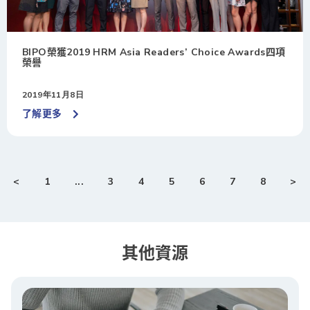
BIPO榮獲2019 HRM Asia Readers’ Choice Awards四項
榮譽
2019年11月8日
了解更多
<
1
...
3
4
5
6
7
8
>
其他資源