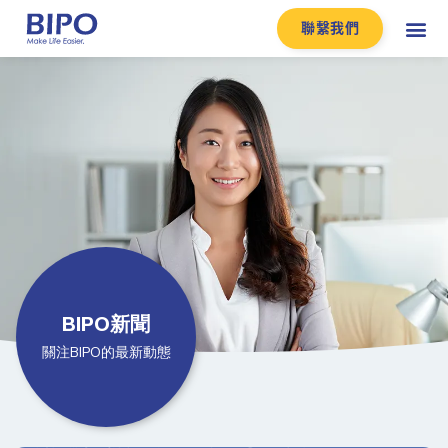
聯繫我們
BIPO新聞
關注BIPO的最新動態