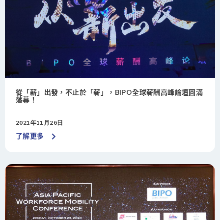
從「薪」出發，不止於「薪」，BIPO全球薪酬高峰論壇圓滿
落幕！
2021年11月26日
了解更多