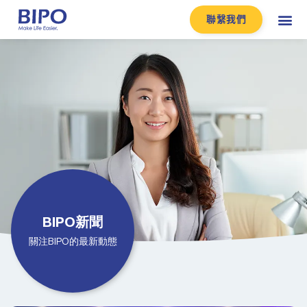
聯繫我們
BIPO新聞
關注BIPO的最新動態