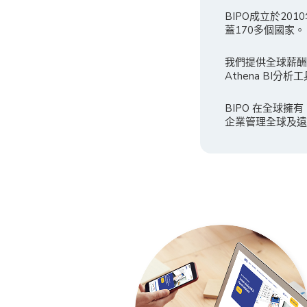
BIPO成立於2
蓋170多個國家。
我們提供全球薪酬
Athena B
BIPO 在全球
企業管理全球及遠