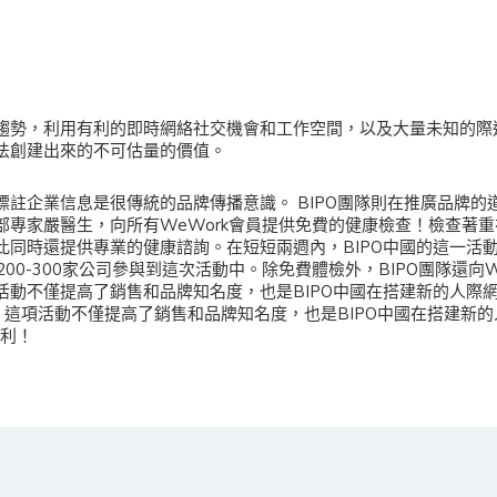
趨勢，利用有利的即時網絡社交機會和工作空間，以及大量未知的際
法創建出來的不可估量的價值。
標註企業信息是很傳統的品牌傳播意識。 BIPO團隊則在推廣品牌的
部專家嚴醫生，向所有WeWork會員提供免費的健康檢查！檢查著
此同時還提供專業的健康諮詢。在短短兩週內，BIPO中國的這一活
200-300家公司參與到這次活動中。除免費體檢外，BIPO團隊還向W
動不僅提高了銷售和品牌知名度，也是BIPO中國在搭建新的人際網
！ 這項活動不僅提高了銷售和品牌知名度，也是BIPO中國在搭建新的
勝利！