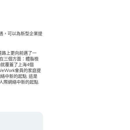
遇，可以為新型企業提
道路上更向前邁了一
重在三個方面：體脂檢
動就覆蓋了上海4個
eWork會員的家庭提
絡中新的起點. 這是
人際網絡中新的起點.