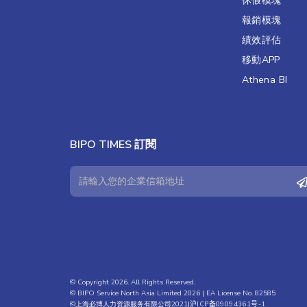
休假模塊
報銷模塊
績效評估​
移動APP
Athena BI
BIPO TIMES 訂閱
© Copyright 2026. All Rights Reserved.
© BIPO Service North Asia Limited 2026 | EA License No. 82585
©上海必博人力资源服务有限公司2021|
沪ICP备09094361号-1