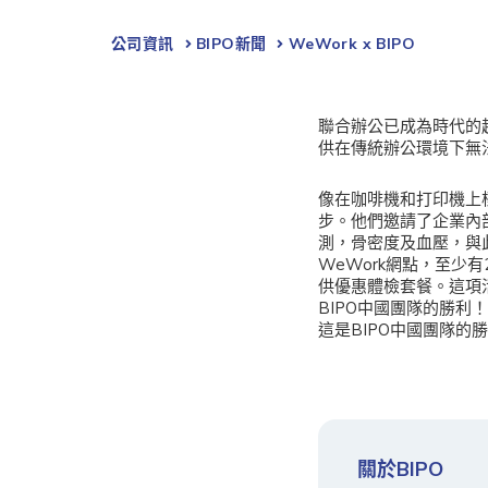
公司資訊
BIPO新聞​
WeWork x BIPO
聯合辦公已成為時代的
供在傳統辦公環境下無
像在咖啡機和打印機上
步。他們邀請了企業內
測，骨密度及血壓，與
WeWork網點，至少有
供優惠體檢套餐。這項活
BIPO中國團隊的勝利
這是BIPO中國團隊的
關於BIPO