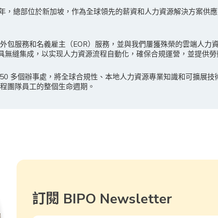
010年，總部位於新加坡，作為全球領先的薪資和人力資源解決方案供
外包服務和名義雇主（EOR）服務，並與我們屢獲殊榮的雲端人力
I分析工具無縫集成，以实现人力資源流程自動化，確保合規運營，並提供
擁有 50 多個辦事處，將全球合規性、本地人力資源專業知識和可擴展
程團隊員工的整個生命週期。
訂閱 BIPO Newsletter