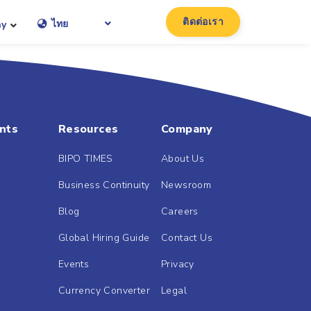
ติดต่อเรา
ไทย
ny
nts
Resources
Company
BIPO TIMES
About Us
Business Continuity
Newsroom
Blog
Careers
Global Hiring Guide
Contact Us
Events
Privacy
Currency Converter
Legal