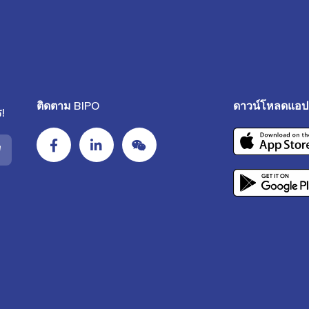
ติดตาม BIPO
ดาวน์โหลดแอป 
!