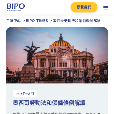
聯繫我們
資源中心
BIPO TIMES
墨西哥勞動法和僱傭條例解讀
2021
年
05
月刊
墨西哥勞動法和僱傭條例解讀