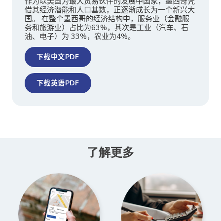
作为以美国为最大贸易伙伴的发展中国家，墨西哥凭
借其经济潜能和人口基数，正逐渐成长为一个新兴大
国。 在整个墨西哥的经济结构中，服务业（金融服
务和旅游业）占比为63%，其次是工业（汽车、石
油、电子）为 33%，农业为4%。
下载中文PDF
下载英语PDF
了解更多