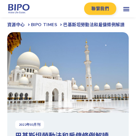
聯繫我們
資源中心
BIPO TIMES
巴基斯坦勞動法和雇傭條例解讀
2022
年
03
月刊
巴基斯坦勞動法和雇傭條例解讀