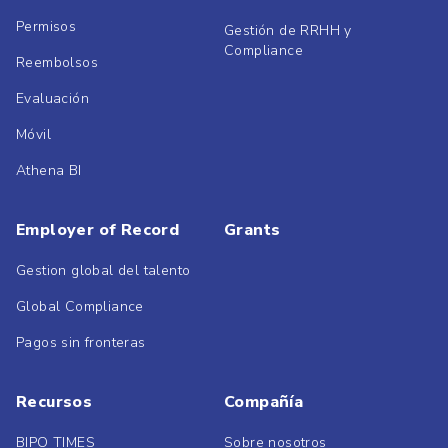
Permisos
Gestión de RRHH y
Compliance
Reembolsos
Evaluación
Móvil
Athena BI
Employer of Record
Grants
Gestion global del talento
Global Compliance
Pagos sin fronteras
Recursos
Compañía
BIPO TIMES
Sobre nosotros