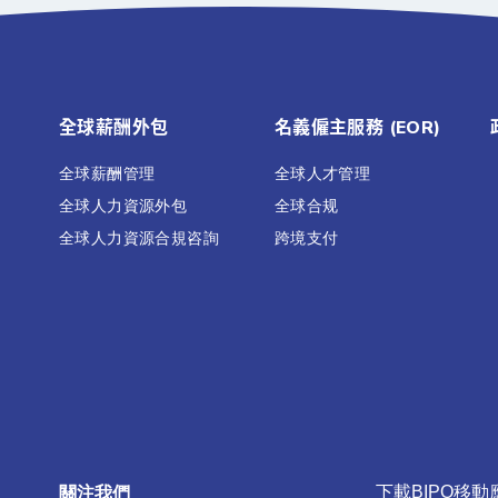
全球薪酬外包
名義僱主服務 (EOR)
全球薪酬管理
全球人才管理
全球人力資源外包
全球合规
全球人力資源合規咨詢
跨境支付
關注我們
下載BIPO移動