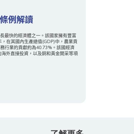
條例解讀
長最快的經濟體之一。該國家擁有豐富
年，在其國內生產總值(GDP)中，農業貢
，服務行業的貢獻約為40.73%。該國經濟
)的海外直接投資，以及銅和黃金開采等項
了解更多