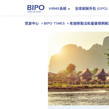
HRMS系統
全球薪酬外包 (GPO)
資源中心
BIPO TIMES
老撾勞動法和雇傭條例解