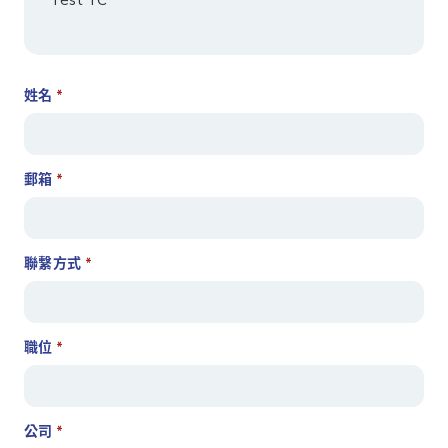
Test TC
姓名
*
郵箱
*
聯繫方式
*
職位
*
公司
*