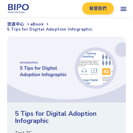
聯繫我們
資源中心
eBook
5 Tips for Digital Adoption Infographic
5 Tips for Digital Adoption
Infographic