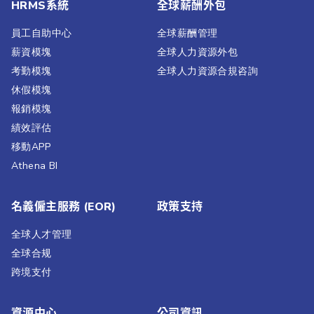
HRMS系統
全球薪酬外包
員工自助中心
全球薪酬管理
薪資模塊
全球人力資源外包
考勤模塊
全球人力資源合規咨詢
休假模塊
報銷模塊
績效評估​
移動APP
Athena BI
名義僱主服務 (EOR)
政策支持
全球人才管理
全球合规
跨境支付
資源中心
公司資訊