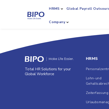
HRMS
Global Payroll Outsour
Company
HRMS
Personalzent
Total HR Solutions for your
Global Workforce
Lohn-und
Gehaltsabrec
Zeiterfassung
Urlaubsmana