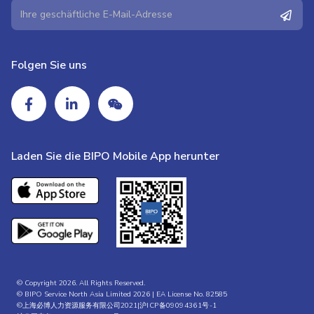
Folgen Sie uns
Laden Sie die BIPO Mobile App herunter
© Copyright 2026. All Rights Reserved.
© BIPO Service North Asia Limited 2026 | EA License No. 82585
©上海必博人力资源服务有限公司2021|
沪ICP备09094361号-1