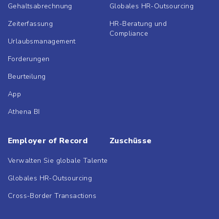
Gehaltsabrechnung
Globales HR-Outsourcing
Zeiterfassung
HR-Beratung und
Compliance
Urlaubsmanagement
Forderungen
Beurteilung
App
Athena BI
Employer of Record
Zuschüsse
Verwalten Sie globale Talente
Globales HR-Outsourcing
Cross-Border Transactions