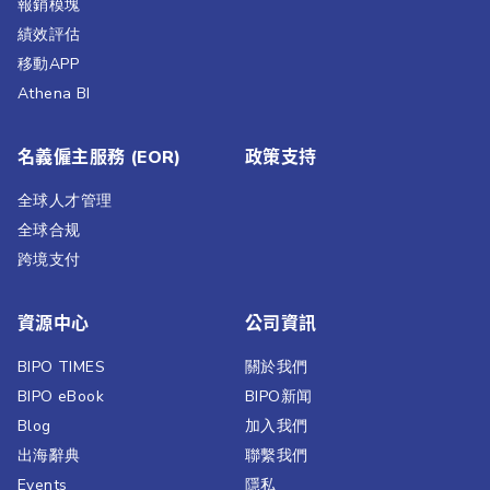
報銷模塊
績效評估​
移動APP
Athena BI
名義僱主服務 (EOR)
政策支持
全球人才管理
全球合规
跨境支付
資源中心
公司資訊
BIPO TIMES
關於我們
BIPO eBook
BIPO新闻​
Blog
加入我們
出海辭典
聯繫我們​
Events
隱私