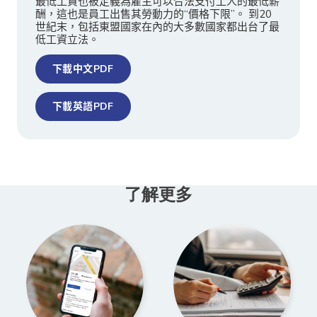
最低工資也被定義為雇主可以合法支付工人的最低薪
酬，這也是員工出售其勞動力的“價格下限”。 到20
世紀末，包括東盟國家在內的大多數國家都出台了最
低工資立法。
下載中文PDF
下載英語PDF
了解更多