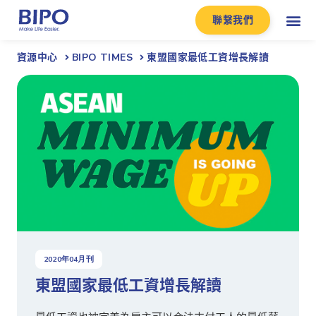
聯繫我們
資源中心
BIPO TIMES
東盟國家最低工資增長解讀
2020
年
04
月刊
東盟國家最低工資增長解讀