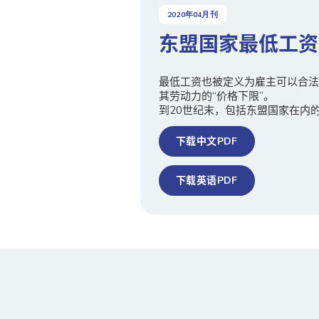
2020
年
04
月刊
东盟国家最低工资
最低工资也被定义为雇主可以合法
其劳动力的“价格下限”。
到20世纪末，包括东盟国家在内
下载中文PDF
下载英语PDF