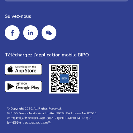
Suivez-nous
Téléchargez l'application mobile BIPO
© Copyright 2026. All Rights Reserved.
© BIPO Service North Asia Limited 2026 | EA License No. 82585
©上海必博人力资源服务有限公司2021|
沪ICP备09094361号-1
沪公网安备 31010602000326号