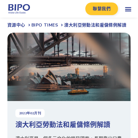
聯繫我們
資源中心
BIPO TIMES
澳大利亞勞動法和雇傭條例解讀
2022
年
02
月刊
澳大利亞勞動法和雇傭條例解讀