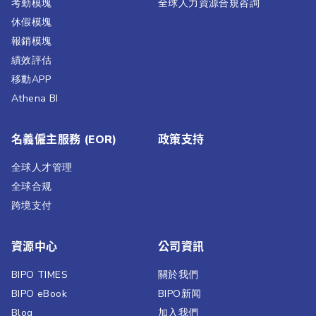
考勤模塊
全球人力資源合規咨詢
休假模塊
報銷模塊
績效評估​
移動APP
Athena BI
名義僱主服務 (EOR)
政策支持
全球人才管理
全球合规
跨境支付
資源中心
公司資訊
BIPO TIMES
關於我們
BIPO eBook
BIPO新闻​
Blog
加入我們