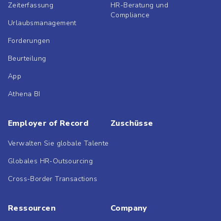
Zeiterfassung
HR-Beratung und
Compliance
Urlaubsmanagement
Forderungen
Beurteilung
App
Athena BI
Employer of Record
Zuschüsse
Verwalten Sie globale Talente
Globales HR-Outsourcing
Cross-Border Transactions
Ressourcen
Company