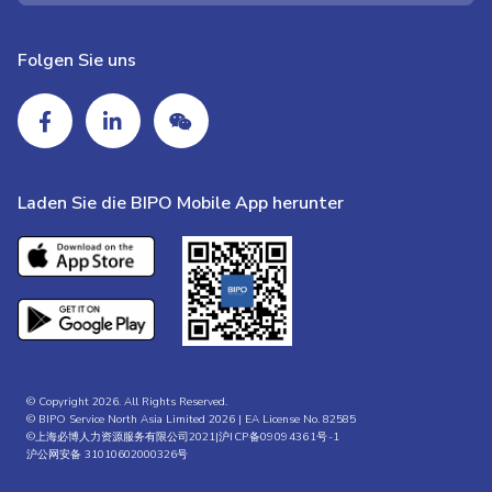
Folgen Sie uns
Laden Sie die BIPO Mobile App herunter
© Copyright 2026. All Rights Reserved.
© BIPO Service North Asia Limited 2026 | EA License No. 82585
©上海必博人力资源服务有限公司2021|
沪ICP备09094361号-1
沪公网安备 31010602000326号