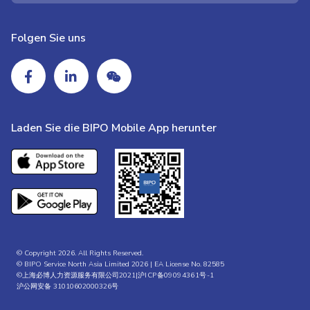
Folgen Sie uns
Laden Sie die BIPO Mobile App herunter
© Copyright 2026. All Rights Reserved.
© BIPO Service North Asia Limited 2026 | EA License No. 82585
©上海必博人力资源服务有限公司2021|
沪ICP备09094361号-1
沪公网安备 31010602000326号