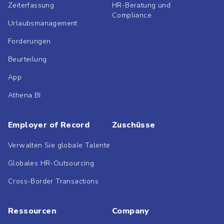
Zeiterfassung
HR-Beratung und
Compliance
Urlaubsmanagement
Forderungen
Beurteilung
App
Athena BI
Employer of Record
Zuschüsse
Verwalten Sie globale Talente
Globales HR-Outsourcing
Cross-Border Transactions
Ressourcen
Company