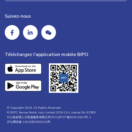
Suivez-nous
Téléchargez l'application mobile BIPO
© Copyright 2026. All Rights Reserved.
© BIPO Service North Asia Limited 2026 | EA License No. 82585
©上海必博人力资源服务有限公司2021|
沪ICP备09094361号-1
沪公网安备 31010602000326号