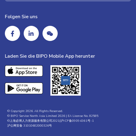
Folgen Sie uns
Laden Sie die BIPO Mobile App herunter
© Copyright 2026. All Rights Reserved.
© BIPO Service North Asia Limited 2026 | EA License No. 82585
©上海必博人力资源服务有限公司2021|
沪ICP备09094361号-1
沪公网安备 31010602000326号