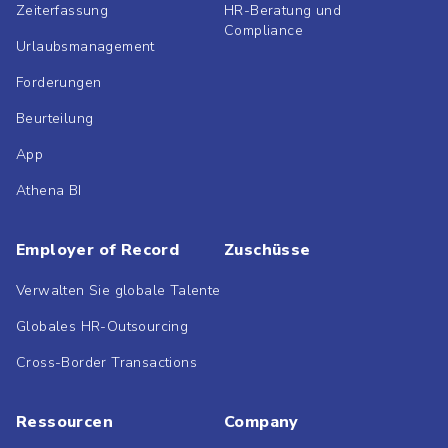
Zeiterfassung
HR-Beratung und
Compliance
Urlaubsmanagement
Forderungen
Beurteilung
App
Athena BI
Employer of Record
Zuschüsse
Verwalten Sie globale Talente
Globales HR-Outsourcing
Cross-Border Transactions
Ressourcen
Company