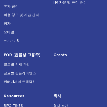
HR 자문 및 규정 준수
휴가 관리
비용 청구 및 지급 관리
평가
모바일
Athena BI
EOR (법률상 고용주)
Grants
글로벌 인재 관리
글로벌 컴플라이언스
인터내셔널 트랜잭션
Resources
회사
BIPO TIMES
회사 소개