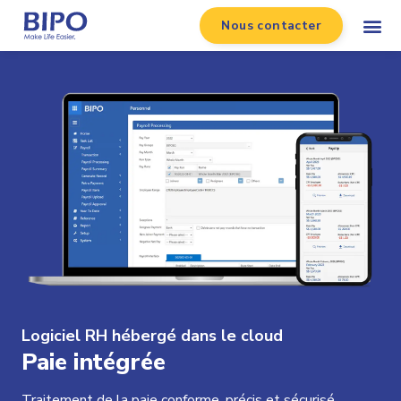
Nous contacter
Logiciel RH hébergé dans le cloud
Paie intégrée
Traitement de la paie conforme, précis et sécurisé.