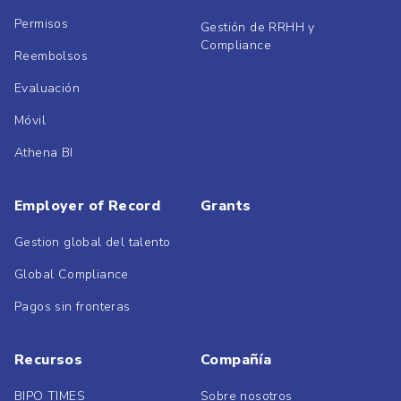
Permisos
Gestión de RRHH y
Compliance
Reembolsos
Evaluación
Móvil
Athena BI
Employer of Record
Grants
Gestion global del talento
Global Compliance
Pagos sin fronteras
Recursos
Compañía
BIPO TIMES
Sobre nosotros