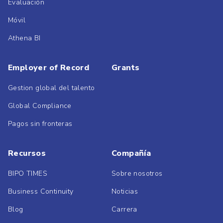
Evaluación
Móvil
Athena BI
Employer of Record
Grants
Gestion global del talento
Global Compliance
Pagos sin fronteras
Recursos
Compañía
BIPO TIMES
Sobre nosotros
Business Continuity
Noticias
Blog
Carrera