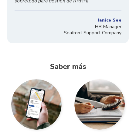
sobretodo para gestión de RRHH!
Janice See
HR Manager
Seafront Support Company
Saber más