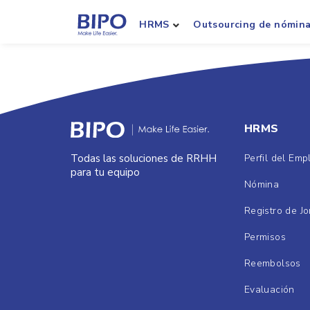
HRMS
Outsourcing de nómin
HRMS
Perfil del Em
Todas las soluciones de RRHH
para tu equipo
Nómina
Registro de J
Permisos
Reembolsos
Evaluación