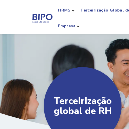
HRMS
Terceirização Global d
Empresa
Terceirização
global de RH