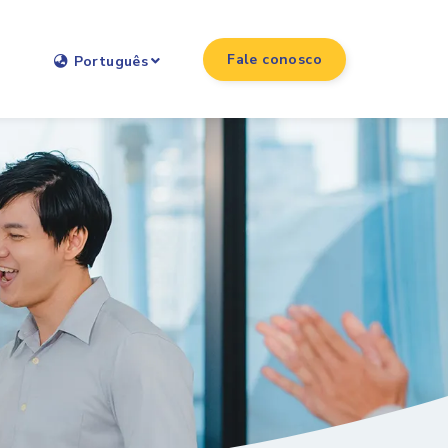
Fale conosco
Português