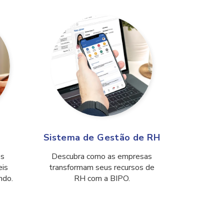
Sistema de Gestão de RH
es
Descubra como as empresas
eis
transformam seus recursos de
ndo.
RH com a BIPO.