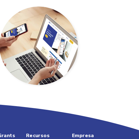
Grants
Recursos
Empresa