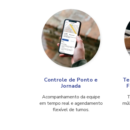
Controle de Ponto e
Te
Jornada
F
Acompanhamento da equipe
T
em tempo real e agendamento
múl
flexível de turnos.