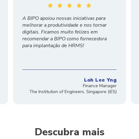





A BIPO apoiou nossas iniciativas para
melhorar a produtividade e nos tornar
digitais. Ficamos muito felizes em
recomendar a BIPO como fornecedora
para implantação de HRMS!
Loh Lee Yng
Finance Manager
The
Institution
of Engineers, Singapore
(I
ES)
Descubra mais