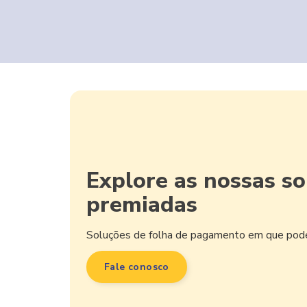
Explore as nossas so
premiadas
Soluções de folha de pagamento em que pode 
Fale conosco