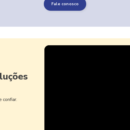
Fale conosco
luções
confiar.