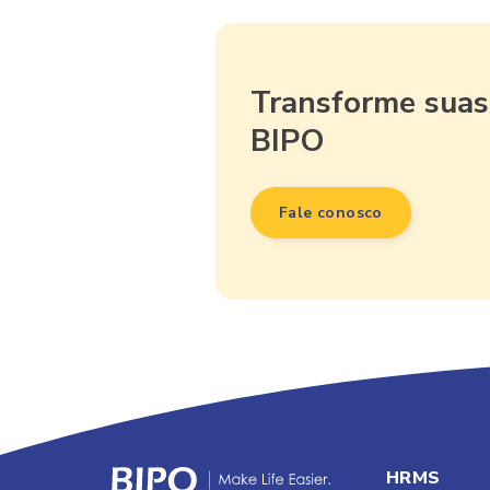
Transforme suas
BIPO
Fale conosco
HRMS