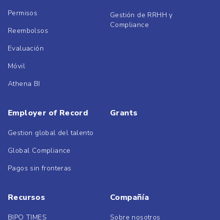
Permisos
Gestión de RRHH y
Compliance
Reembolsos
Evaluación
Móvil
Athena BI
Employer of Record
Grants
Gestion global del talento
Global Compliance
Pagos sin fronteras
Recursos
Compañía
BIPO TIMES
Sobre nosotros