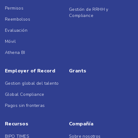
Permisos
Gestión de RRHH y
Compliance
Reembolsos
Evaluación
Móvil
Athena BI
Employer of Record
Grants
Gestion global del talento
Global Compliance
Pagos sin fronteras
Recursos
Compañía
BIPO TIMES
Sobre nosotros