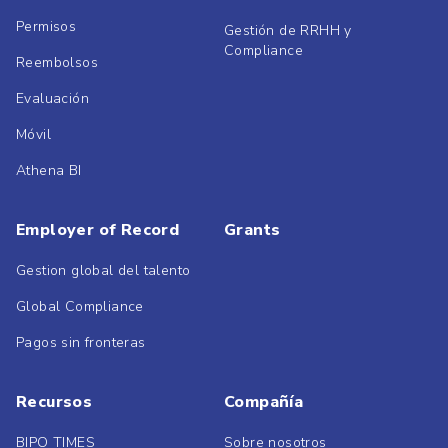
Permisos
Gestión de RRHH y
Compliance
Reembolsos
Evaluación
Móvil
Athena BI
Employer of Record
Grants
Gestion global del talento
Global Compliance
Pagos sin fronteras
Recursos
Compañía
BIPO TIMES
Sobre nosotros