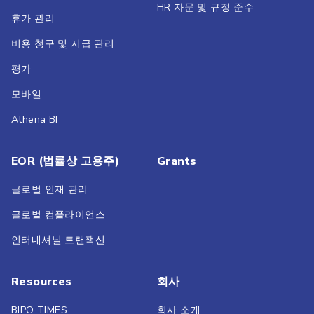
HR 자문 및 규정 준수
휴가 관리
비용 청구 및 지급 관리
평가
모바일
Athena BI
EOR (법률상 고용주)
Grants
글로벌 인재 관리
글로벌 컴플라이언스
인터내셔널 트랜잭션
Resources
회사
BIPO TIMES
회사 소개