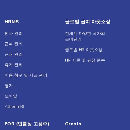
HRMS
글로벌 급여 아웃소싱
인사 관리
전세계 다양한 국가의
급여관리
급여 관리
글로벌 HR 아웃소싱
근태 관리
HR 자문 및 규정 준수
휴가 관리
비용 청구 및 지급 관리
평가
모바일
Athena BI
EOR (법률상 고용주)
Grants