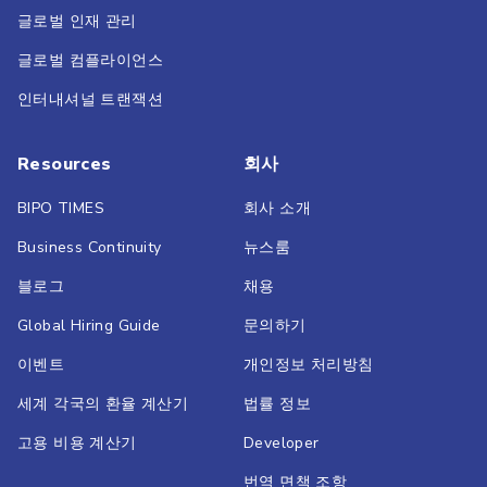
글로벌 인재 관리
글로벌 컴플라이언스
인터내셔널 트랜잭션
Resources
회사
BIPO TIMES
회사 소개
Business Continuity
뉴스룸
블로그
채용
Global Hiring Guide
문의하기
이벤트
개인정보 처리방침
세계 각국의 환율 계산기
법률 정보
고용 비용 계산기
Developer
번역 면책 조항