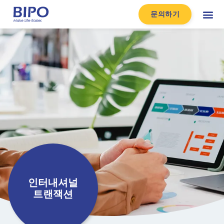
문의하기
인터내셔널
트랜잭션