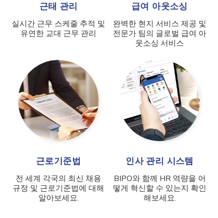
근태 관리
급여 아웃소싱
실시간 근무 스케줄 추적 및
완벽한 현지 서비스 제공 및
유연한 교대 근무 관리
전문가 팀의 글로벌 급여 아
웃소싱 서비스
근로기준법
인사 관리 시스템
전 세계 각국의 최신 채용
BIPO와 함께 HR 역량을 어
규정 및 근로기준법에 대해
떻게 혁신할 수 있는지 확인
알아보세요.
해보세요.