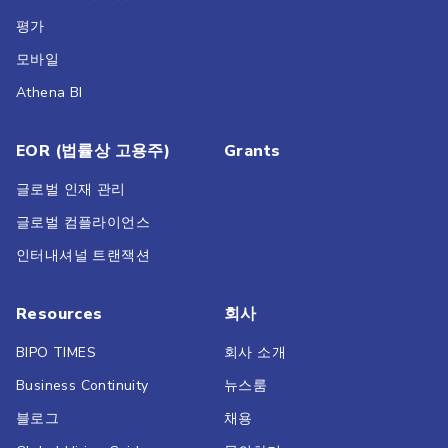
평가
모바일
Athena BI
EOR (법률상 고용주)
Grants
글로벌 인재 관리
글로벌 컴플라이언스
인터내셔널 트랜잭션
Resources
회사
BIPO TIMES
회사 소개
Business Continuity
뉴스룸
블로그
채용