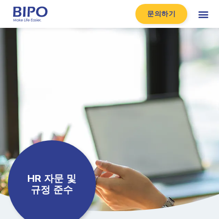
문의하기
HR 자문 및
규정 준수