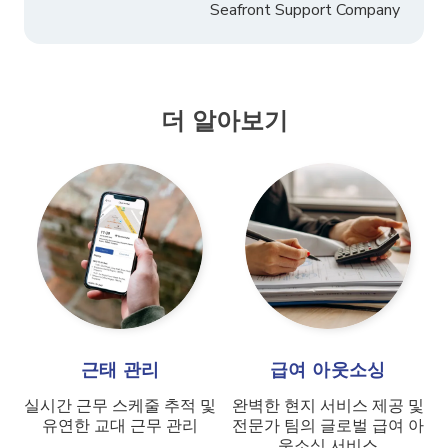
Seafront Support Company
더 알아보기
근태 관리
급여 아웃소싱
실시간 근무 스케줄 추적 및
완벽한 현지 서비스 제공 및
유연한 교대 근무 관리
전문가 팀의 글로벌 급여 아
웃소싱 서비스