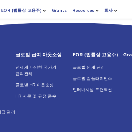
EOR (법률상 고용주)
Grants
Resources
회사
글로벌 급여 아웃소싱
EOR (법률상 고용주)
Gra
전세계 다양한 국가의
글로벌 인재 관리
급여관리
글로벌 컴플라이언스
글로벌 HR 아웃소싱
인터내셔널 트랜잭션
HR 자문 및 규정 준수
지급 관리