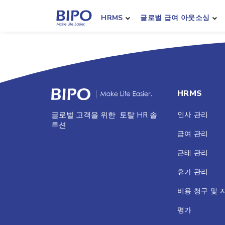
HRMS
글로벌 급여 아웃소싱
HRMS
인사 관리
글로벌 고객을 위한 토탈 HR 솔
루션
급여 관리
근태 관리
휴가 관리
비용 청구 및 
평가