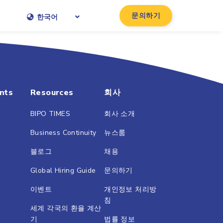
문의하기
한국어
nts
Resources
회사
BIPO TIMES
회사 소개
Business Continuity
뉴스룸
블로그
채용
Global Hiring Guide
문의하기
이벤트
개인정보 처리방
침
세계 각국의 환율 계산
기
법률 정보