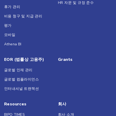
HR 자문 및 규정 준수
휴가 관리
비용 청구 및 지급 관리
평가
모바일
Athena BI
EOR (법률상 고용주)
Grants
글로벌 인재 관리
글로벌 컴플라이언스
인터내셔널 트랜잭션
Resources
회사
BIPO TIMES
회사 소개