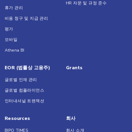
HR 자문 및 규정 준수
휴가 관리
비용 청구 및 지급 관리
평가
모바일
Athena BI
EOR (법률상 고용주)
Grants
글로벌 인재 관리
글로벌 컴플라이언스
인터내셔널 트랜잭션
Resources
회사
BIPO TIMES
회사 소개