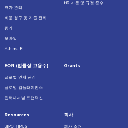
HR 자문 및 규정 준수
휴가 관리
비용 청구 및 지급 관리
평가
모바일
Athena BI
EOR (법률상 고용주)
Grants
글로벌 인재 관리
글로벌 컴플라이언스
인터내셔널 트랜잭션
Resources
회사
BIPO TIMES
회사 소개