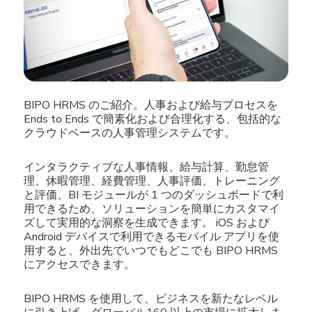
BIPO HRMS のご紹介。人事および給与プロセスを
Ends to Ends で簡素化および合理化する、包括的な
クラウドベースの人事管理システムです。
インタラクティブな人事情報、給与計算、勤怠管
理、休暇管理、経費管理、人事評価、トレーニング
と評価、BI モジュールが 1 つのダッシュボードで利
用できるため、ソリューションを簡単にカスタマイ
ズして実用的な洞察を生成できます。 iOS および
Android デバイスで利用できるモバイル アプリを使
用すると、外出先でいつでもどこでも BIPO HRMS
にアクセスできます。
BIPO HRMS を使用して、ビジネスを新たなレベル