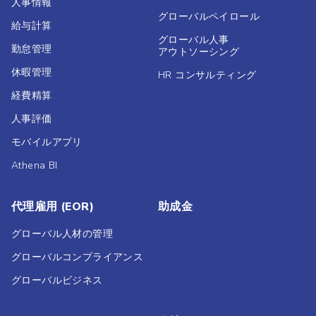
人事情報
グローバルペイロール
給与計算
グローバル人事
勤怠管理
アウトソーシング
休暇管理
HR コンサルティング
経費精算
人事評価
モバイルアプリ
Athena BI
代理雇用 (EOR)
助成金
グローバル人材の管理
グローバルコンプライアンス
グローバルビジネス