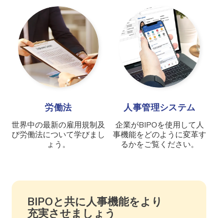
労働法
人事管理システム
世界中の最新の雇用規制及
企業がBIPOを使用して人
び労働法について学びまし
事機能をどのように変革す
ょう。
るかをご覧ください。
BIPOと共に人事機能をより
充実させましょう